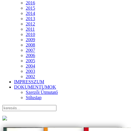
2016
2015
2014
2013
2012
2011
2010
2009
2008
2007
2006
2005
2004
2003
2002
IMPRESSZUM
DOKUMENTUMOK
Szerzői Útmutató
Stíluslap