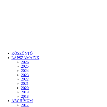
KÖSZÖNTŐ
LAPSZÁMAINK
2026
2025
2024
2023
2022
2021
2020
2019
2018
ARCHÍVUM
2017