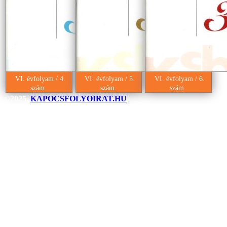
VI. évfolyam / 4.
VI. évfolyam / 5.
VI. évfolyam / 6.
szám
szám
szám
©2025.
KAPOCSFOLYOIRAT.HU