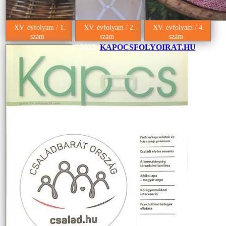
XV. évfolyam / 1.
XV. évfolyam / 2.
XV. évfolyam / 4.
szám
szám
szám
©2025.
KAPOCSFOLYOIRAT.HU