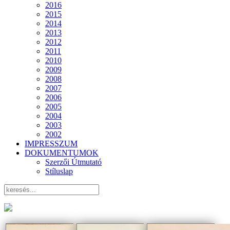
2016
2015
2014
2013
2012
2011
2010
2009
2008
2007
2006
2005
2004
2003
2002
IMPRESSZUM
DOKUMENTUMOK
Szerzői Útmutató
Stíluslap