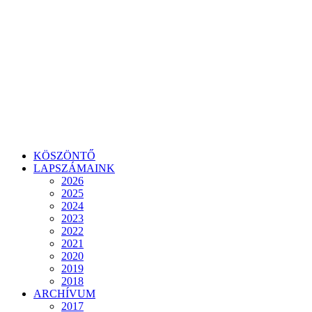
KÖSZÖNTŐ
LAPSZÁMAINK
2026
2025
2024
2023
2022
2021
2020
2019
2018
ARCHÍVUM
2017