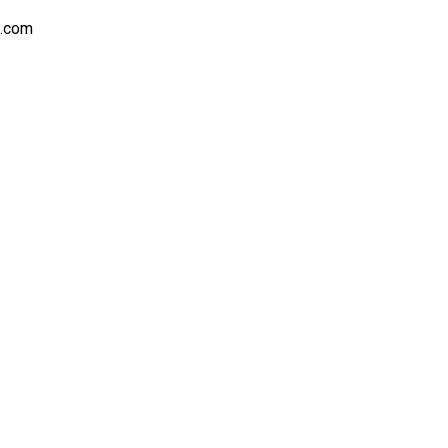
s.com