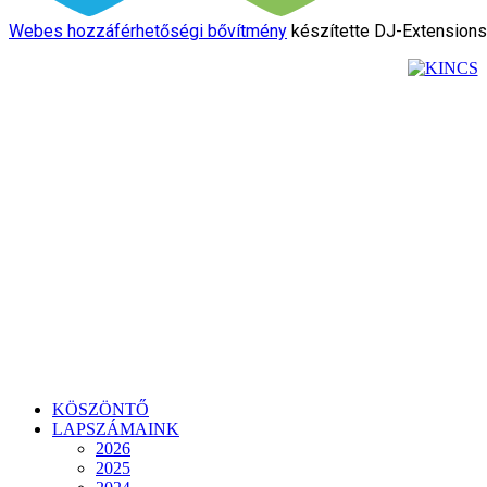
Webes hozzáférhetőségi bővítmény
készítette DJ-Extension
KÖSZÖNTŐ
LAPSZÁMAINK
2026
2025