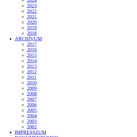
2024
2023
2022
2021
2020
2019
2018
ARCHÍVUM
2017
2016
2015
2014
2013
2012
2011
2010
2009
2008
2007
2006
2005
2004
2003
2002
IMPRESSZUM