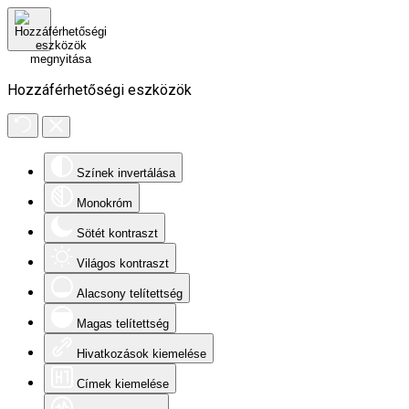
Hozzáférhetőségi eszközök
Színek invertálása
Monokróm
Sötét kontraszt
Világos kontraszt
Alacsony telítettség
Magas telítettség
Hivatkozások kiemelése
Címek kiemelése