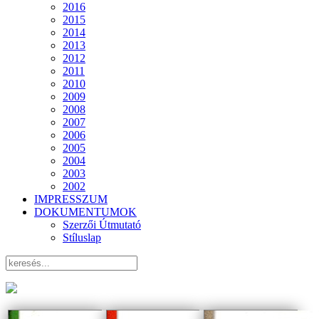
2016
2015
2014
2013
2012
2011
2010
2009
2008
2007
2006
2005
2004
2003
2002
IMPRESSZUM
DOKUMENTUMOK
Szerzői Útmutató
Stíluslap