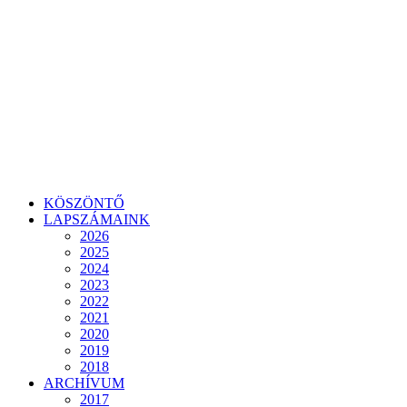
KÖSZÖNTŐ
LAPSZÁMAINK
2026
2025
2024
2023
2022
2021
2020
2019
2018
ARCHÍVUM
2017