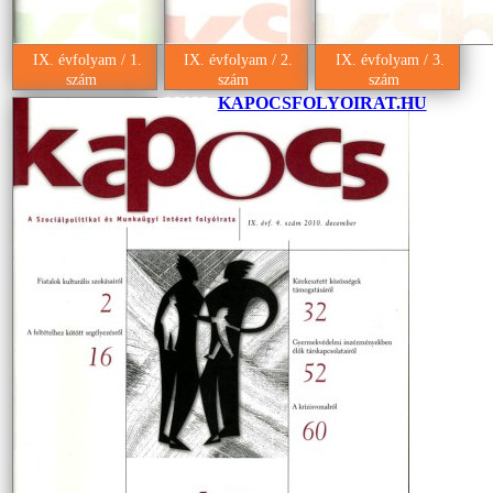
IX. évfolyam / 1.
IX. évfolyam / 2.
IX. évfolyam / 3.
szám
szám
szám
©2025.
KAPOCSFOLYOIRAT.HU