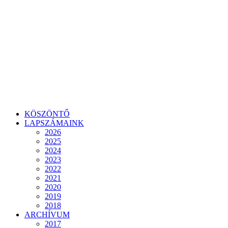
KÖSZÖNTŐ
LAPSZÁMAINK
2026
2025
2024
2023
2022
2021
2020
2019
2018
ARCHÍVUM
2017