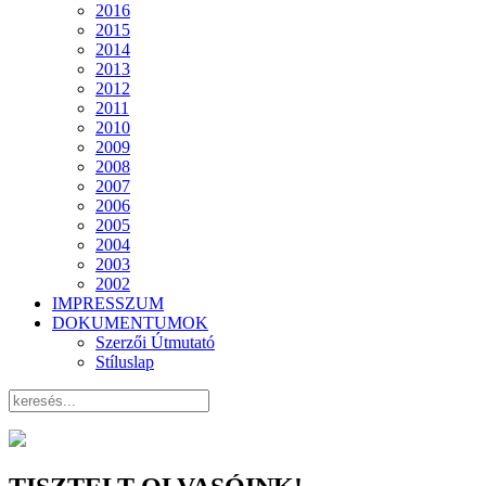
2016
2015
2014
2013
2012
2011
2010
2009
2008
2007
2006
2005
2004
2003
2002
IMPRESSZUM
DOKUMENTUMOK
Szerzői Útmutató
Stíluslap